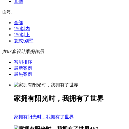
其他
面积
全部
150以内
150以上
复式\别墅
共67套设计案例作品
智能排序
最新案例
最热案例
家拥有阳光时，我拥有了世界
家拥有阳光时，我拥有了世界
467