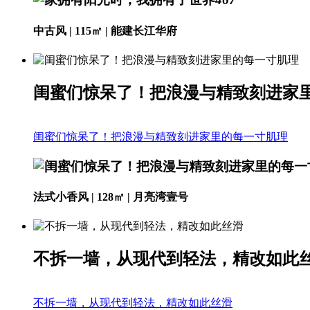
中古风 | 115㎡ | 能建长江华府
闺蜜们惊呆了！把浪漫与精致刻进家
闺蜜们惊呆了！把浪漫与精致刻进家里的每一寸肌理
法式小香风 | 128㎡ | 月亮湾壹号
不拆一墙，从现代到轻法，精改如此
不拆一墙，从现代到轻法，精改如此丝滑