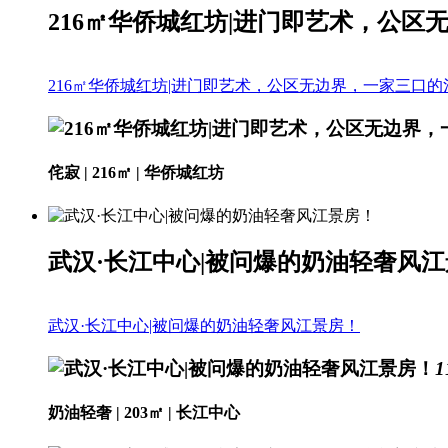
216㎡华侨城红坊|进门即艺术，公
216㎡华侨城红坊|进门即艺术，公区无边界，一家三口
侘寂 | 216㎡ | 华侨城红坊
武汉·长江中心|被问爆的奶油轻奢风
武汉·长江中心|被问爆的奶油轻奢风江景房！
1
奶油轻奢 | 203㎡ | 长江中心