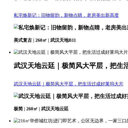
私宅焕新记：旧物留韵，新物点睛，老房美出新高度
美式复古 | 260㎡ | 武汉天地B11
武汉天地云廷｜极简风大平层，把生
武汉天地云廷｜极简风大平层，把生活过成好莱坞大片
极简 | 260㎡ | 武汉天地云廷