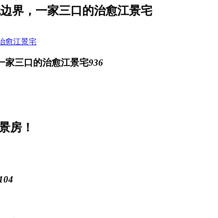
区无边界，一家三口的治愈江景宅
的治愈江景宅
936
江景房！
104