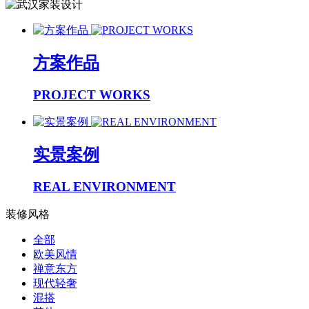
方案作品
PROJECT WORKS
实景案例
REAL ENVIRONMENT
装修风格
全部
欧美风情
禅意东方
现代轻奢
混搭