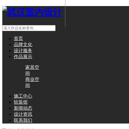
首页
品牌文化
设计服务
作品展示
家居空
间
商业空
间
施工中心
软装馆
新闻动态
设计资讯
联系我们