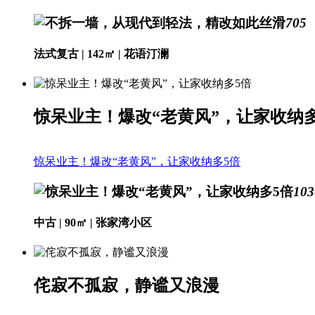
705
法式复古 | 142㎡ | 花语汀澜
惊呆业主！爆改“老黄风”，让家收纳多
惊呆业主！爆改“老黄风”，让家收纳多5倍
103
中古 | 90㎡ | 张家湾小区
侘寂不孤寂，静谧又浪漫