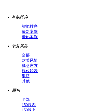
智能排序
智能排序
最新案例
最热案例
装修风格
全部
欧美风情
禅意东方
现代轻奢
混搭
其他
面积
全部
150以内
150以上