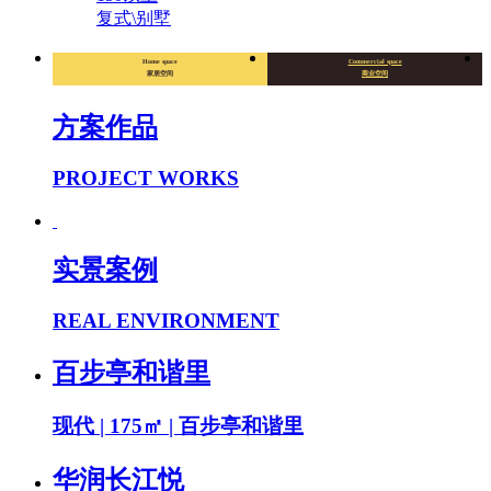
复式\别墅
Home space
Commercial space
家居空间
商业空间
方案作品
PROJECT WORKS
实景案例
REAL ENVIRONMENT
百步亭和谐里
现代 | 175㎡ | 百步亭和谐里
华润长江悦