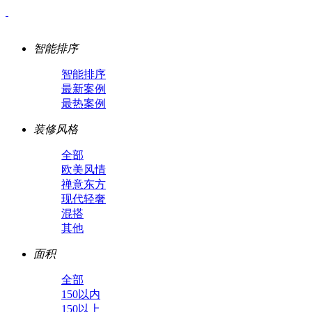
智能排序
智能排序
最新案例
最热案例
装修风格
全部
欧美风情
禅意东方
现代轻奢
混搭
其他
面积
全部
150以内
150以上