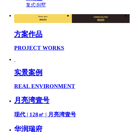
复式\别墅
Home space
Commercial space
家居空间
商业空间
方案作品
PROJECT WORKS
实景案例
REAL ENVIRONMENT
月亮湾壹号
现代 | 128㎡ | 月亮湾壹号
华润瑞府