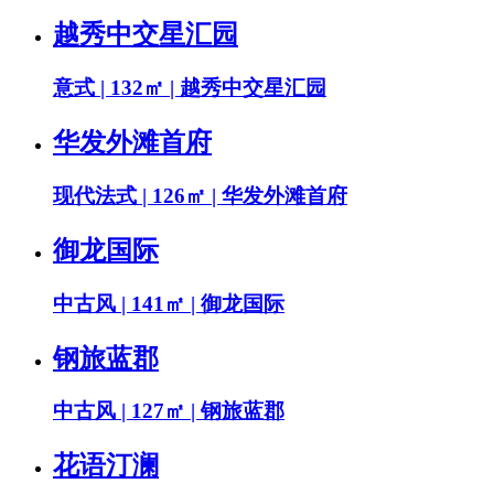
越秀中交星汇园
意式 | 132㎡ | 越秀中交星汇园
华发外滩首府
现代法式 | 126㎡ | 华发外滩首府
御龙国际
中古风 | 141㎡ | 御龙国际
钢旅蓝郡
中古风 | 127㎡ | 钢旅蓝郡
花语汀澜