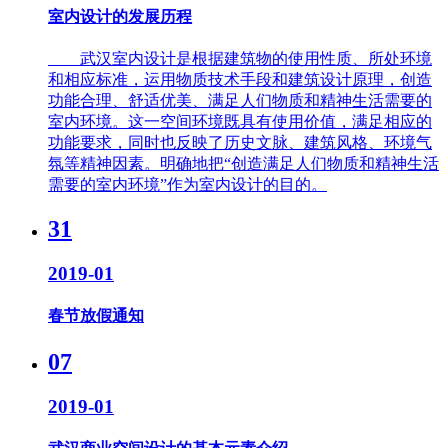
室内设计的发展历程
武汉室内设计是根据建筑物的使用性质、所处环境
和相应标准，运用物质技术手段和建筑设计原理，创造
功能合理、舒适优美、满足人们物质和精神生活需要的
室内环境。这一空间环境既具有使用价值，满足相应的
功能要求，同时也反映了历史文脉、建筑风格、环境气
氛等精神因素。明确地把“创造满足人们物质和精神生活
需要的室内环境”作为室内设计的目的。
31
2019-01
春节放假通知
07
2019-01