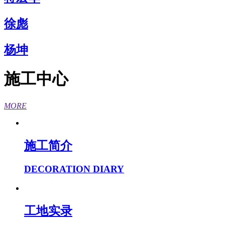
徐彪
杨坤
施工中心
MORE
施工简介
DECORATION DIARY
工地实录