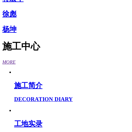
徐彪
杨坤
施工中心
MORE
施工简介
DECORATION DIARY
工地实录