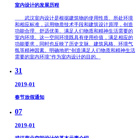
室内设计的发展历程
武汉室内设计是根据建筑物的使用性质、所处环境
和相应标准，运用物质技术手段和建筑设计原理，创造
功能合理、舒适优美、满足人们物质和精神生活需要的
室内环境。这一空间环境既具有使用价值，满足相应的
功能要求，同时也反映了历史文脉、建筑风格、环境气
氛等精神因素。明确地把“创造满足人们物质和精神生活
需要的室内环境”作为室内设计的目的。
31
2019-01
春节放假通知
07
2019-01