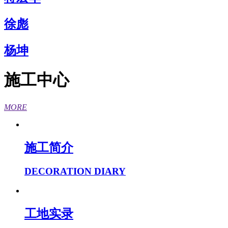
徐彪
杨坤
施工中心
MORE
施工简介
DECORATION DIARY
工地实录