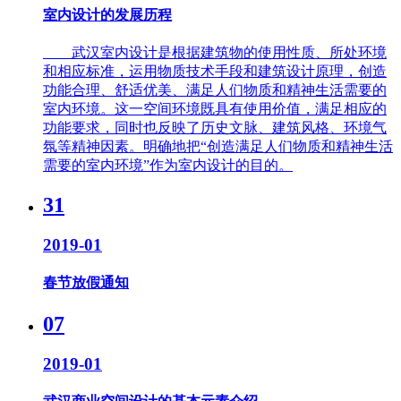
室内设计的发展历程
武汉室内设计是根据建筑物的使用性质、所处环境
和相应标准，运用物质技术手段和建筑设计原理，创造
功能合理、舒适优美、满足人们物质和精神生活需要的
室内环境。这一空间环境既具有使用价值，满足相应的
功能要求，同时也反映了历史文脉、建筑风格、环境气
氛等精神因素。明确地把“创造满足人们物质和精神生活
需要的室内环境”作为室内设计的目的。
31
2019-01
春节放假通知
07
2019-01