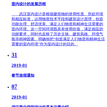
室内设计的发展历程
武汉室内设计是根据建筑物的使用性质、所处环境
和相应标准，运用物质技术手段和建筑设计原理，创造
功能合理、舒适优美、满足人们物质和精神生活需要的
室内环境。这一空间环境既具有使用价值，满足相应的
功能要求，同时也反映了历史文脉、建筑风格、环境气
氛等精神因素。明确地把“创造满足人们物质和精神生活
需要的室内环境”作为室内设计的目的。
31
2019-01
春节放假通知
07
2019-01