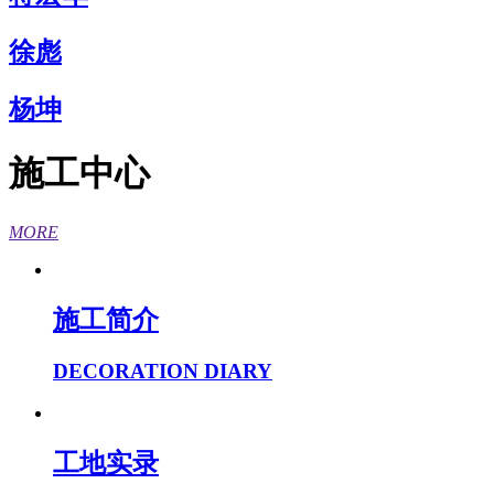
徐彪
杨坤
施工中心
MORE
施工简介
DECORATION DIARY
工地实录