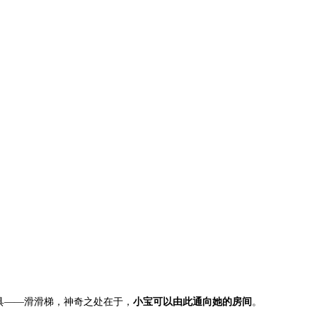
具——滑滑梯，神奇之处在于，
小宝可以由此通向她的房间
。