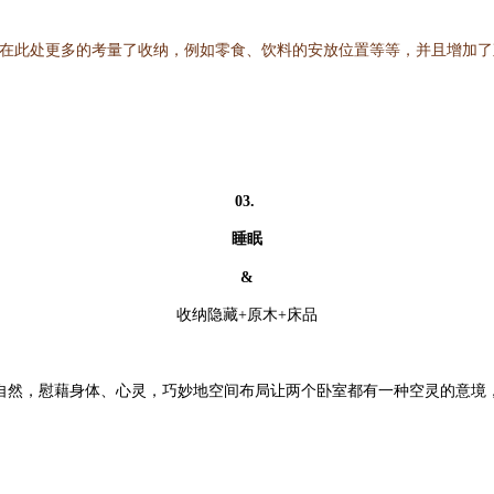
师在此处更多的考量了收纳，例如零食、饮料的安放位置等等，并且增加
03.
睡眠
&
收纳隐藏+原木+床品
自然，慰藉身体、心灵，巧妙地空间布局让两个卧室都有一种空灵的意境