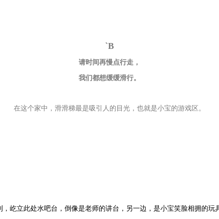
`B
请时间再慢点行走，
我们都想缓缓滑行。
在这个家中，滑滑梯最是吸引人的目光，也就是小宝的游戏区。
权利，屹立此处水吧台，倒像是老师的讲台，另一边，是小宝笑脸相拥的玩