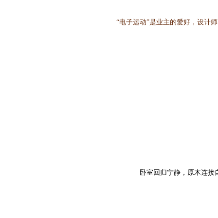
“电子运动”是业主的爱好，设计
卧室回归宁静，原木连接