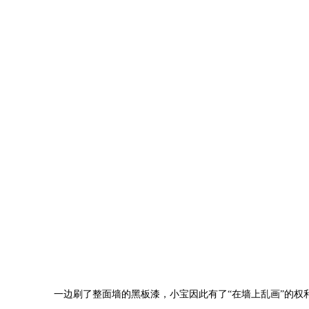
一边刷了整面墙的黑板漆，小宝因此有了“在墙上乱画”的