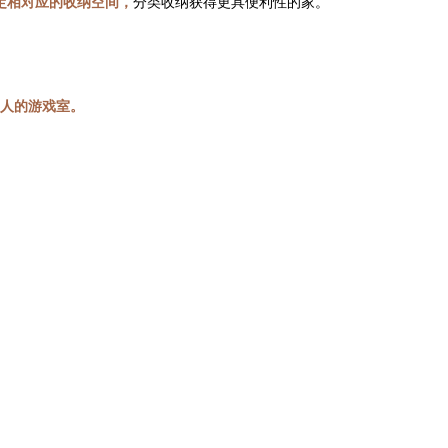
定相对应的收纳空间，
分类收纳获得更具便利性的家。
人的游戏室。