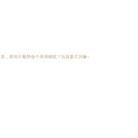
度差，那何不顺势做个滑滑梯呢？玩就要尽兴嘛~