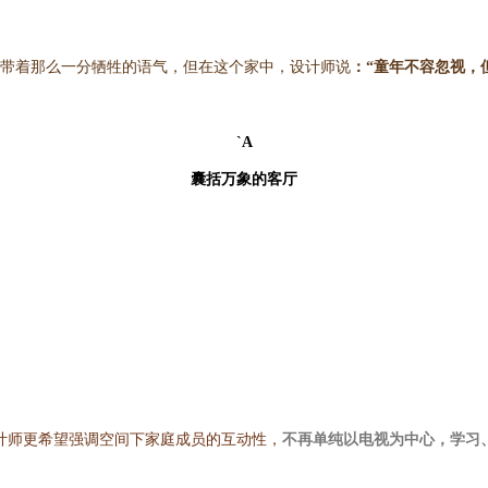
带着那么一分牺牲的语气，但在这个家中，设计师说
：“童年不容忽视，
`A
囊括万象的客厅
计师更希望强调空间下家庭成员的互动性，
不再单纯以电视为中心，学习