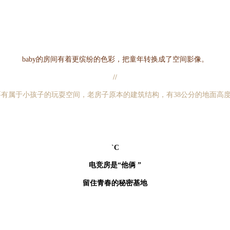
baby的房间有着更缤纷的色彩，把童年转换成了空间影像。
//
要有属于小孩子的玩耍空间，老房子原本的建筑结构，有38公分的地面高
`C
电竞房是“他俩 ”
留住青春的秘密基地