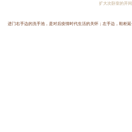
扩大次卧室的开间
进门右手边的洗手池，是对后疫情时代生活的关怀；左手边，鞋柜延