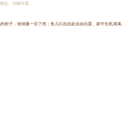
独立、功能丰富。
立地的柜子，收纳量一目了然；鱼儿们在此处自由玩耍、家中生机满满。