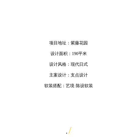
项目地址：
紫藤花园
设计面积：190
平米
设计风格：现代日式
主案设计：支点设计
软装搭配：艺境·陈设软装
/
.