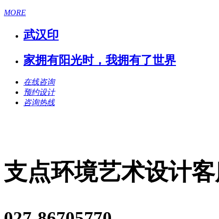
MORE
武汉印
家拥有阳光时，我拥有了世界
在线咨询
预约设计
咨询热线
支点环境艺术设计客
027-86705770