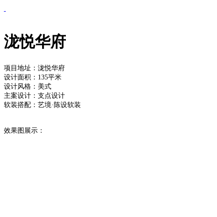
泷悦华府
项目地址：
泷悦华府
设计面积：135平米
设计风格：美式
主案设计：支点设计
软装搭配：艺境·陈设软装
效果图展示：