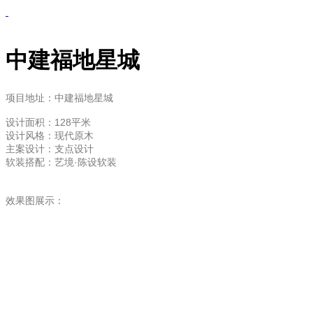
中建福地星城
项目地址：中建福地星城
设计面积：128
平米
设计风格：现代原木
主案设计：支点设计
软装搭配：艺境·陈设软装
效果图展示：