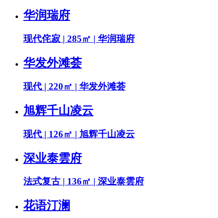
华润瑞府
现代侘寂 | 285㎡ | 华润瑞府
华发外滩荟
现代 | 220㎡ | 华发外滩荟
旭辉千山凌云
现代 | 126㎡ | 旭辉千山凌云
深业泰雲府
法式复古 | 136㎡ | 深业泰雲府
花语汀澜