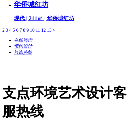
华侨城红坊
现代 | 211㎡ | 华侨城红坊
2
3
4
5
6
7
8
9
10
11
12
13
>
在线咨询
预约设计
咨询热线
支点环境艺术设计客
服热线