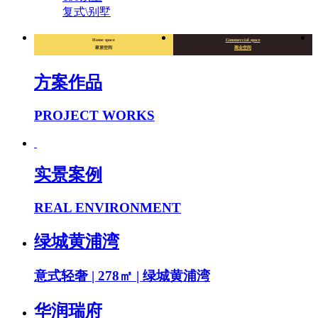
复式\别墅
Home space
Commercial space
家居空间
商业空间
方案作品
PROJECT WORKS
实景案例
REAL ENVIRONMENT
绿城黄浦湾
意式轻奢 | 278㎡ | 绿城黄浦湾
华润瑞府