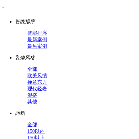
智能排序
智能排序
最新案例
最热案例
装修风格
全部
欧美风情
禅意东方
现代轻奢
混搭
其他
面积
全部
150以内
150以上