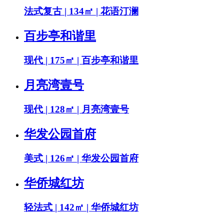
法式复古 | 134㎡ | 花语汀澜
百步亭和谐里
现代 | 175㎡ | 百步亭和谐里
月亮湾壹号
现代 | 128㎡ | 月亮湾壹号
华发公园首府
美式 | 126㎡ | 华发公园首府
华侨城红坊
轻法式 | 142㎡ | 华侨城红坊