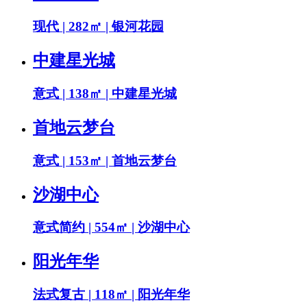
现代 | 282㎡ | 银河花园
中建星光城
意式 | 138㎡ | 中建星光城
首地云梦台
意式 | 153㎡ | 首地云梦台
沙湖中心
意式简约 | 554㎡ | 沙湖中心
阳光年华
法式复古 | 118㎡ | 阳光年华