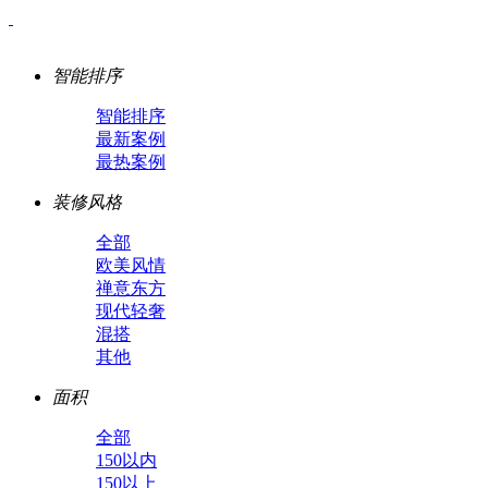
智能排序
智能排序
最新案例
最热案例
装修风格
全部
欧美风情
禅意东方
现代轻奢
混搭
其他
面积
全部
150以内
150以上